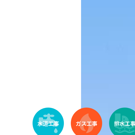
水道工事
ガス工事
排水工