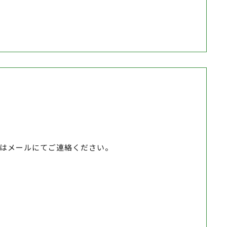
はメールにてご連絡ください。