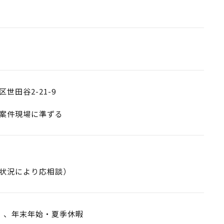
世田谷2-21-9
案件現場に準ずる
状況により応相談）
）、年末年始・夏季休暇