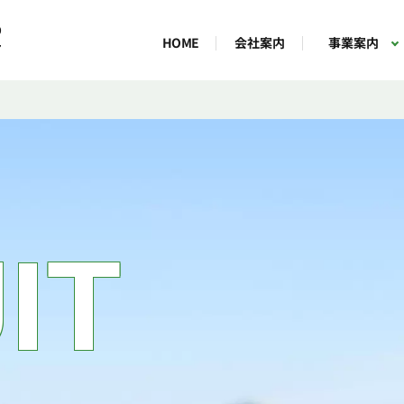
9
会社案内
事業案内
HOME
7
U
I
T